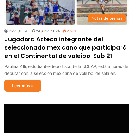
Notas de prensa
Blog UDLAP
24 junio, 2024
2,510
Jugadora Azteca integrante del
seleccionado mexicano que participará
en el Continental de voleibol Sub 21
Paulina Zilli, estudiante-deportista de la UDLAP, está a horas de
debutar con la selección mexicana de voleibol de sala en…
Leer más »