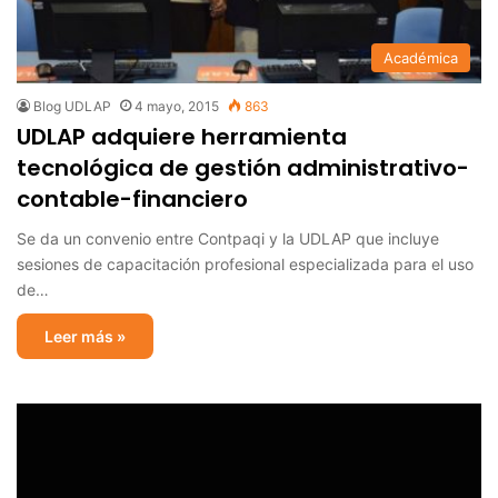
Académica
Blog UDLAP
4 mayo, 2015
863
UDLAP adquiere herramienta
tecnológica de gestión administrativo-
contable-financiero
Se da un convenio entre Contpaqi y la UDLAP que incluye
sesiones de capacitación profesional especializada para el uso
de…
Leer más »