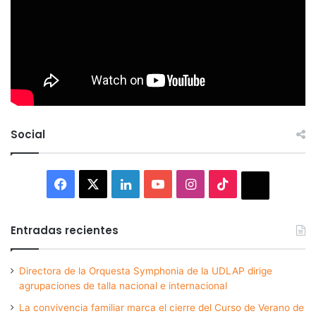
Social
Facebook
X
LinkedIn
YouTube
Instagram
TikTok
Thread
Entradas recientes
Directora de la Orquesta Symphonia de la UDLAP dirige
agrupaciones de talla nacional e internacional
La convivencia familiar marca el cierre del Curso de Verano de