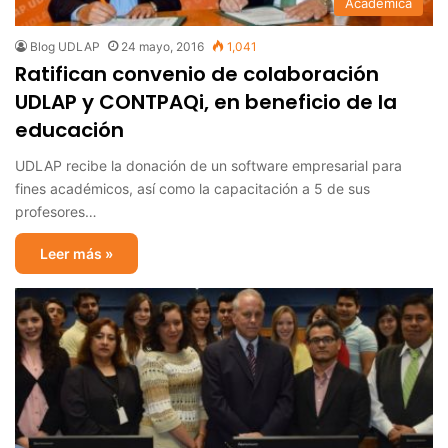
Académica
Blog UDLAP
24 mayo, 2016
1,041
Ratifican convenio de colaboración
UDLAP y CONTPAQi, en beneficio de la
educación
UDLAP recibe la donación de un software empresarial para
fines académicos, así como la capacitación a 5 de sus
profesores…
Leer más »