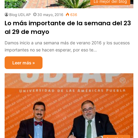
Lo mejor del blog
Blog UDLAP
30 mayo, 2016
636
Lo más importante de la semana del 23
al 29 de mayo
Damos inicio a una semana más de verano 2016 y los sucesos
importantes no se hacen esperar, por eso te…
Leer más »