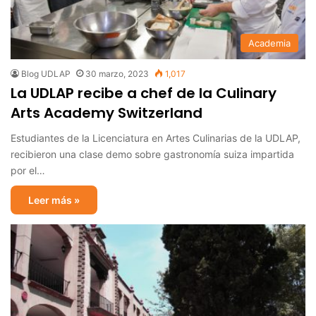
Academia
Blog UDLAP
30 marzo, 2023
1,017
La UDLAP recibe a chef de la Culinary
Arts Academy Switzerland
Estudiantes de la Licenciatura en Artes Culinarias de la UDLAP,
recibieron una clase demo sobre gastronomía suiza impartida
por el…
Leer más »