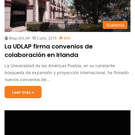
Academia
Blog UDLAP
2 julio, 2015
848
La UDLAP firma convenios de
colaboración en Irlanda
La Universidad de las Américas Puebla, en su constante
búsqueda de expansión y proyección internacional, ha firmado
nuevos convenios de…
Leer más »