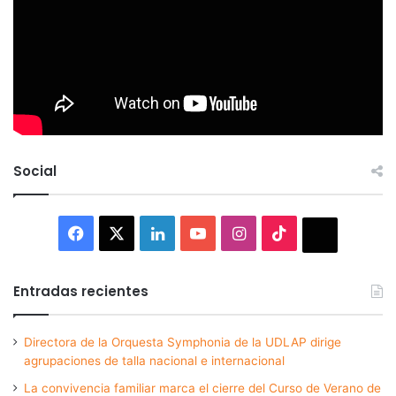
Social
Facebook
X
LinkedIn
YouTube
Instagram
TikTok
Thread
Entradas recientes
Directora de la Orquesta Symphonia de la UDLAP dirige
agrupaciones de talla nacional e internacional
La convivencia familiar marca el cierre del Curso de Verano de