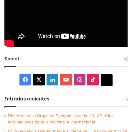
Social
Facebook
X
LinkedIn
YouTube
Instagram
TikTok
Thread
Entradas recientes
Directora de la Orquesta Symphonia de la UDLAP dirige
agrupaciones de talla nacional e internacional
La convivencia familiar marca el cierre del Curso de Verano de