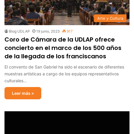
Arte y Cultura
Blog UDLAP
19 junio, 2023
917
Coro de Cámara de la UDLAP ofrece
concierto en el marco de los 500 años
de la llegada de los franciscanos
El convento de San Gabriel ha sido el escenario de diferentes
muestras artísticas a cargo de los equipos representativos
culturales…
Leer más »