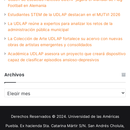
Football en Alemania
Estudiantes STEM de la UDLAP destacan en el MUTVI 2026
La UDLAP reúne a expertos para analizar los retos de la
administración pública municipal
La Colección de Arte UDLAP fortalece su acervo con nuevas
obras de artistas emergentes y consolidados
Académica UDLAP asesora un proyecto que creará dispositivo
capaz de clasificar episodios ansioso-depresivos
Archivos
Archivos
Derechos Reservados © 2024. Universidad de las Américas
Puebla. Ex hacienda Sta. Catarina Mártir S/N. San Andrés Cholula,