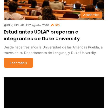
Académica
Blog UDLAP
2 agosto, 2016
766
Estudiantes UDLAP preparan a
integrantes de Duke University
Desde hace tres años la Universidad de las Américas Puebla, a
través de su Departamento de Lenguas, y Duke University…
Leer más »