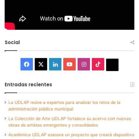
Social
Facebook
X
LinkedIn
YouTube
Instagram
TikTok
Thread
Entradas recientes
La UDLAP reúne a expertos para analizar los retos de la
administración pública municipal
La Colección de Arte UDLAP fortalece su acervo con nuevas
obras de artistas emergentes y consolidados
Académica UDLAP asesora un proyecto que creará dispositivo