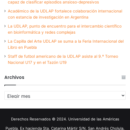
capaz de clasificar episodios ansioso-depresivos
Académico de la UDLAP fortalece colaboración internacional
con estancia de investigación en Argentina
La UDLAP, punto de encuentro para el intercambio científico
en bioinformática y redes complejas
La Capilla del Arte UDLAP se suma a la Feria Internacional del
Libro en Puebla
Staff de futbol americano de la UDLAP asiste al 9.º Torneo
Nacional U17 y en el Tazón U19
Archivos
Archivos
Derechos Reservados © 2024. Universidad de las Américas
Puebla. Ex hacienda Sta. Catarina Mártir S/N. San Andrés Cholula,