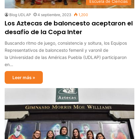
Escuela de Ciencias
Blog UDLAP
4 septiembre, 2023
1,200
Los Aztecas de baloncesto aceptaron el
desafío de la Copa Inter
Buscando ritmo de juego, consistencia y soltura, los Equipos
Representativos de baloncesto femenil y varonil de
la Universidad de las Américas Puebla (UDLAP) participaron
en…
Leer más »