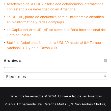
Académico de la UDLAP fortalece colaboración internacional
con estancia de investigación en Argentina
La UDLAP, punto de encuentro para el intercambio científico
en bioinformática y redes complejas
La Capilla del Arte UDLAP se suma a la Feria Internacional del
Libro en Puebla
Staff de futbol americano de la UDLAP asiste al 9.º Torneo
Nacional U17 y en el Tazón U19
Archivos
Archivos
Derechos Reservados © 2024. Universidad de las Américas
Puebla. Ex hacienda Sta. Catarina Mártir S/N. San Andrés Cholula,