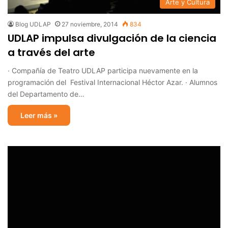
Arte y Cultura
Blog UDLAP
27 noviembre, 2014
834
UDLAP impulsa divulgación de la ciencia
a través del arte
· Compañía de Teatro UDLAP participa nuevamente en la
programación del Festival Internacional Héctor Azar. · Alumnos
del Departamento de…
Leer más »