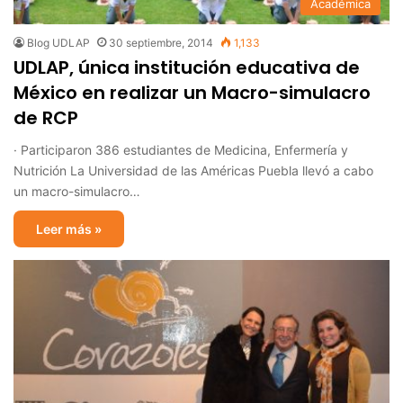
Académica
Blog UDLAP
30 septiembre, 2014
1,133
UDLAP, única institución educativa de
México en realizar un Macro-simulacro
de RCP
· Participaron 386 estudiantes de Medicina, Enfermería y
Nutrición La Universidad de las Américas Puebla llevó a cabo
un macro-simulacro…
Leer más »