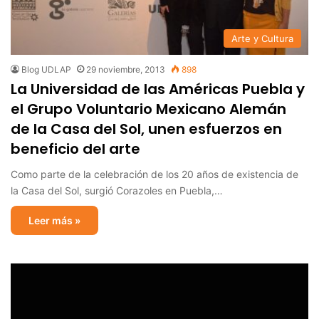
Arte y Cultura
Blog UDLAP
29 noviembre, 2013
898
La Universidad de las Américas Puebla y
el Grupo Voluntario Mexicano Alemán
de la Casa del Sol, unen esfuerzos en
beneficio del arte
Como parte de la celebración de los 20 años de existencia de
la Casa del Sol, surgió Corazoles en Puebla,…
Leer más »