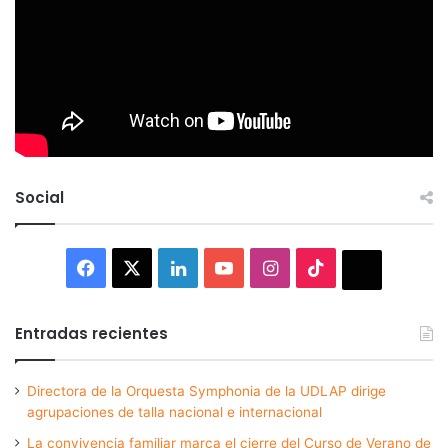
Social
Facebook
X
LinkedIn
YouTube
Instagram
TikTok
Thread
Entradas recientes
Directora de la Orquesta Symphonia de la UDLAP dirige
agrupaciones de talla nacional e internacional
La convivencia familiar marca el cierre del Curso de Verano de