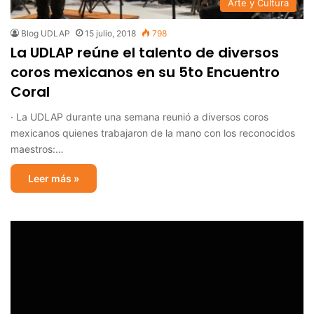
Arte y Cultura
Blog UDLAP
15 julio, 2018
798
La UDLAP reúne el talento de diversos
coros mexicanos en su 5to Encuentro
Coral
· La UDLAP durante una semana reunió a diversos coros
mexicanos quienes trabajaron de la mano con los reconocidos
maestros:…
Leer más »