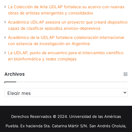
La Colección de Arte UDLAP fortalece su acervo con nuevas
obras de artistas emergentes y consolidados
Académica UDLAP asesora un proyecto que creará dispositivo
capaz de clasificar episodios ansioso-depresivos
Académico de la UDLAP fortalece colaboración internacional
con estancia de investigación en Argentina
La UDLAP, punto de encuentro para el intercambio científico
en bioinformática y redes complejas
Archivos
Archivos
Derechos Reservados © 2024. Universidad de las Américas
Puebla. Ex hacienda Sta. Catarina Mártir S/N. San Andrés Cholula,