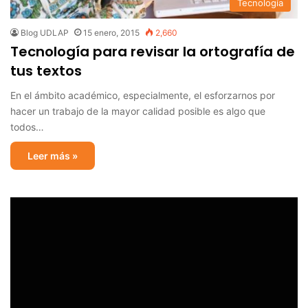
Tecnología
Blog UDLAP
15 enero, 2015
2,660
Tecnología para revisar la ortografía de
tus textos
En el ámbito académico, especialmente, el esforzarnos por
hacer un trabajo de la mayor calidad posible es algo que
todos…
Leer más »