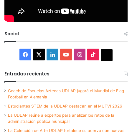
Social
Facebook
X
LinkedIn
YouTube
Instagram
TikTok
Thread
Entradas recientes
Coach de Escuelas Aztecas UDLAP jugará el Mundial de Flag
Football en Alemania
Estudiantes STEM de la UDLAP destacan en el MUTVI 2026
La UDLAP reúne a expertos para analizar los retos de la
administración pública municipal
La Colección de Arte UDLAP fortalece su acervo con nuevas