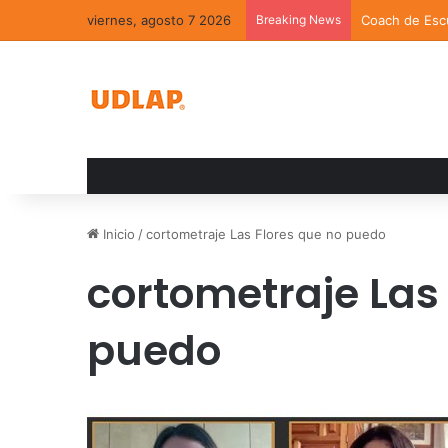
viernes, agosto 7 2026
Breaking News
Coach de Escu
Inicio
/
cortometraje Las Flores que no puedo
cortometraje Las
puedo