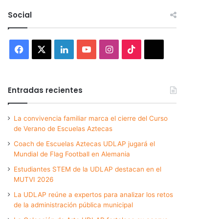
Social
Facebook
X
LinkedIn
YouTube
Instagram
TikTok
Threads
Entradas recientes
La convivencia familiar marca el cierre del Curso
de Verano de Escuelas Aztecas
Coach de Escuelas Aztecas UDLAP jugará el
Mundial de Flag Football en Alemania
Estudiantes STEM de la UDLAP destacan en el
MUTVI 2026
La UDLAP reúne a expertos para analizar los retos
de la administración pública municipal