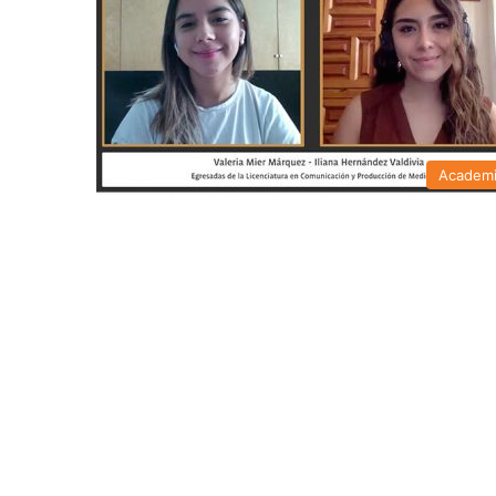
Academ