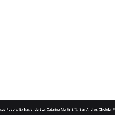
s Puebla. Ex hacienda Sta. Catarina Mártir S/N. San Andrés Cholula, 