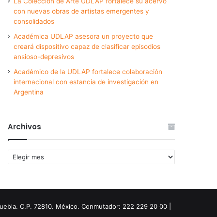
La Colección de Arte UDLAP fortalece su acervo
con nuevas obras de artistas emergentes y
consolidados
Académica UDLAP asesora un proyecto que
creará dispositivo capaz de clasificar episodios
ansioso-depresivos
Académico de la UDLAP fortalece colaboración
internacional con estancia de investigación en
Argentina
Archivos
Archivos
Puebla. C.P. 72810. México. Conmutador: 222 229 20 00 |