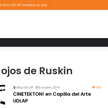
de Arte UDLAP fortalece su acervo con nuevas obras de artistas emerg
 ojos de Ruskin
Blog UDLAP
8 octubre, 2014
760
CINETEKTON! en Capilla del Arte
UDLAP