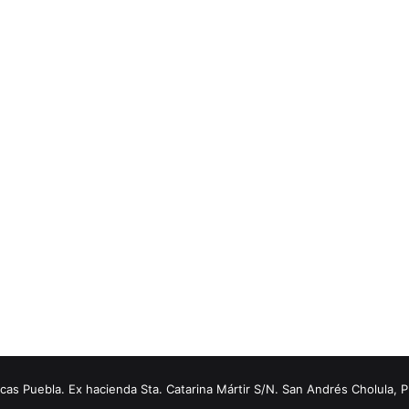
s Puebla. Ex hacienda Sta. Catarina Mártir S/N. San Andrés Cholula, 