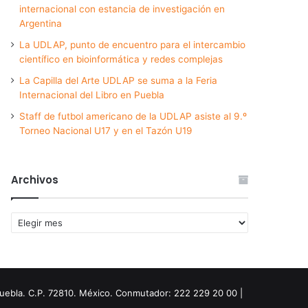
internacional con estancia de investigación en
Argentina
La UDLAP, punto de encuentro para el intercambio
científico en bioinformática y redes complejas
La Capilla del Arte UDLAP se suma a la Feria
Internacional del Libro en Puebla
Staff de futbol americano de la UDLAP asiste al 9.º
Torneo Nacional U17 y en el Tazón U19
Archivos
Archivos
Puebla. C.P. 72810. México. Conmutador: 222 229 20 00 |