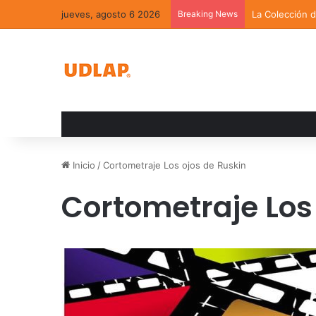
jueves, agosto 6 2026
Breaking News
La Colección 
Inicio
/
Cortometraje Los ojos de Ruskin
Cortometraje Los