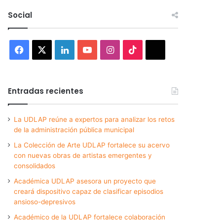
Social
Facebook
X
LinkedIn
YouTube
Instagram
TikTok
Threads
Entradas recientes
La UDLAP reúne a expertos para analizar los retos
de la administración pública municipal
La Colección de Arte UDLAP fortalece su acervo
con nuevas obras de artistas emergentes y
consolidados
Académica UDLAP asesora un proyecto que
creará dispositivo capaz de clasificar episodios
ansioso-depresivos
Académico de la UDLAP fortalece colaboración