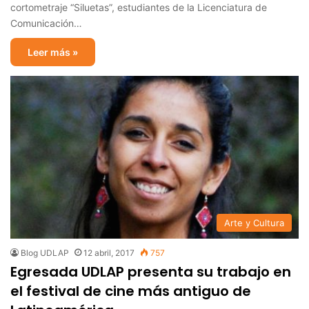
cortometraje “Siluetas”, estudiantes de la Licenciatura de
Comunicación…
Leer más »
Arte y Cultura
Blog UDLAP
12 abril, 2017
757
Egresada UDLAP presenta su trabajo en
el festival de cine más antiguo de