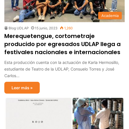
Academia
Blog UDLAP
15 junio, 2023
1,260
Merequetengue, cortometraje
producido por egresados UDLAP llega a
festivales nacionales e internacionales
Esta producción cuenta con la actuación de Karla Hermosillo,
estudiante de Teatro de la UDLAP, Consuelo Torres y José
Carlos…
Leer más »