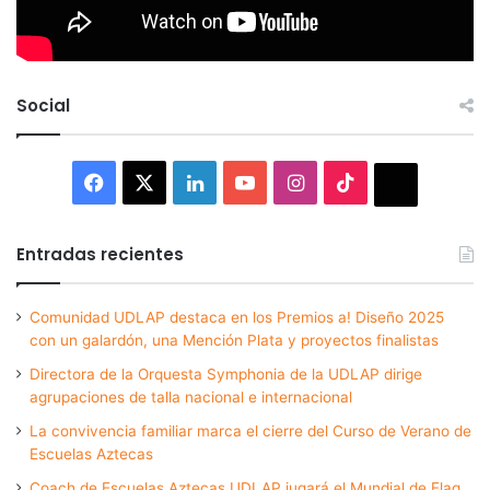
Social
Facebook
X
LinkedIn
YouTube
Instagram
TikTok
Thread
Entradas recientes
Comunidad UDLAP destaca en los Premios a! Diseño 2025
con un galardón, una Mención Plata y proyectos finalistas
Directora de la Orquesta Symphonia de la UDLAP dirige
agrupaciones de talla nacional e internacional
La convivencia familiar marca el cierre del Curso de Verano de
Escuelas Aztecas
Coach de Escuelas Aztecas UDLAP jugará el Mundial de Flag