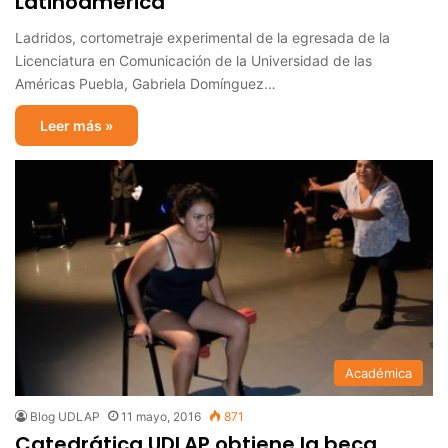
Latinoamérica
Ladridos, cortometraje experimental de la egresada de la
Licenciatura en Comunicación de la Universidad de las
Américas Puebla, Gabriela Domínguez…
Leer más »
Académica
Blog UDLAP
11 mayo, 2016
871
Catedrática UDLAP obtiene la beca