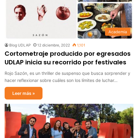
Academia
Blog UDLAP
12 diciembre, 2022
1,101
Cortometraje producido por egresados
UDLAP inicia su recorrido por festivales
Rojo Sazón, es un thriller de suspenso que busca sorprender y
hacer reflexionar sobre cuáles son los límites de luchar…
Leer más »