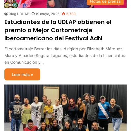
Notas de prensa
Blog UDLAP
19 mayo, 2025
3,780
Estudiantes de la UDLAP obtienen el
premio a Mejor Cortometraje
Iberoamericano del Festival AdN
El cortometraje Borrar los días, dirigido por Elizabeth Márquez
Muro y Amadeo Segura Lagunes, estudiantes de la Licenciatura
en Comunicación y…
Leer más »