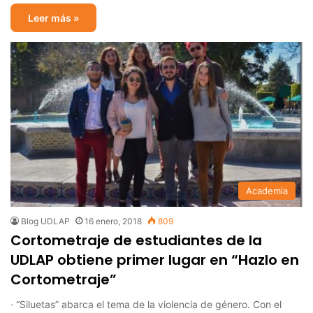
Leer más »
Academia
Blog UDLAP
16 enero, 2018
809
Cortometraje de estudiantes de la
UDLAP obtiene primer lugar en “Hazlo en
Cortometraje”
· “Siluetas” abarca el tema de la violencia de género. Con el