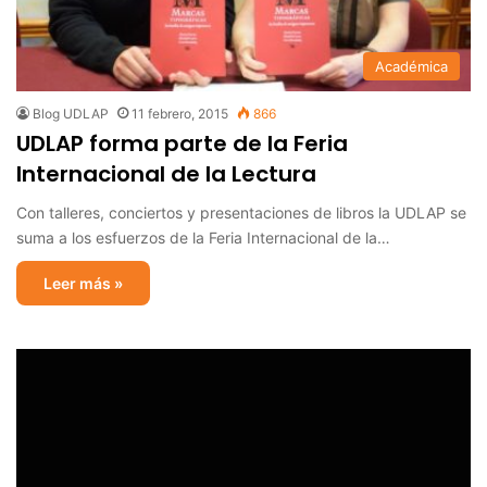
Académica
Blog UDLAP
11 febrero, 2015
866
UDLAP forma parte de la Feria
Internacional de la Lectura
Con talleres, conciertos y presentaciones de libros la UDLAP se
suma a los esfuerzos de la Feria Internacional de la…
Leer más »