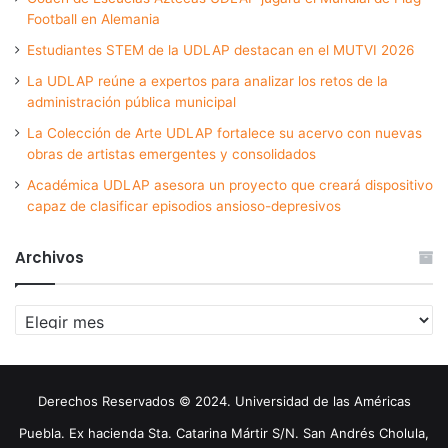
Football en Alemania
Estudiantes STEM de la UDLAP destacan en el MUTVI 2026
La UDLAP reúne a expertos para analizar los retos de la
administración pública municipal
La Colección de Arte UDLAP fortalece su acervo con nuevas
obras de artistas emergentes y consolidados
Académica UDLAP asesora un proyecto que creará dispositivo
capaz de clasificar episodios ansioso-depresivos
Archivos
Archivos
Derechos Reservados © 2024. Universidad de las Américas
Puebla. Ex hacienda Sta. Catarina Mártir S/N. San Andrés Cholula,