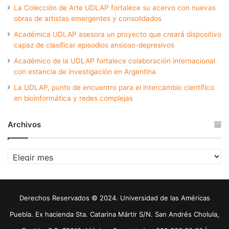
La Colección de Arte UDLAP fortalece su acervo con nuevas
obras de artistas emergentes y consolidados
Académica UDLAP asesora un proyecto que creará dispositivo
capaz de clasificar episodios ansioso-depresivos
Académico de la UDLAP fortalece colaboración internacional
con estancia de investigación en Argentina
La UDLAP, punto de encuentro para el intercambio científico
en bioinformática y redes complejas
Archivos
Archivos
Derechos Reservados © 2024. Universidad de las Américas
Puebla. Ex hacienda Sta. Catarina Mártir S/N. San Andrés Cholula,