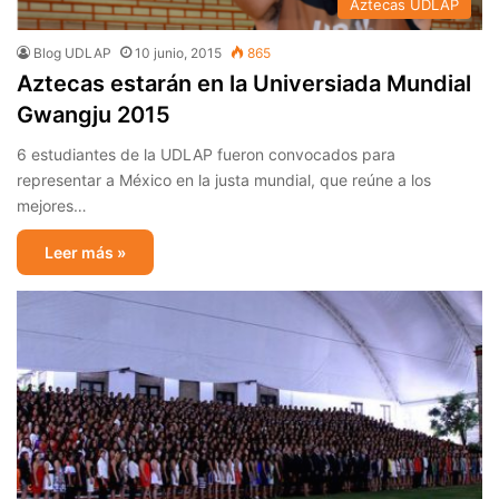
Aztecas UDLAP
Blog UDLAP
10 junio, 2015
865
Aztecas estarán en la Universiada Mundial
Gwangju 2015
6 estudiantes de la UDLAP fueron convocados para
representar a México en la justa mundial, que reúne a los
mejores…
Leer más »