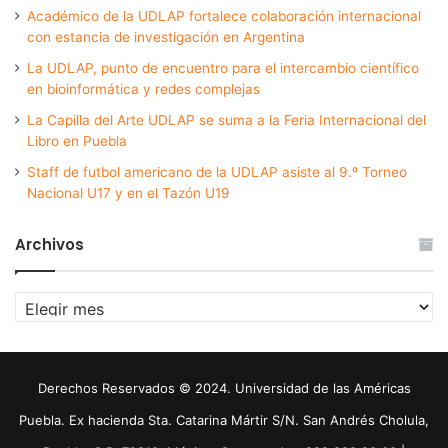
Académico de la UDLAP fortalece colaboración internacional
con estancia de investigación en Argentina
La UDLAP, punto de encuentro para el intercambio científico
en bioinformática y redes complejas
La Capilla del Arte UDLAP se suma a la Feria Internacional del
Libro en Puebla
Staff de futbol americano de la UDLAP asiste al 9.º Torneo
Nacional U17 y en el Tazón U19
Archivos
Archivos
Derechos Reservados © 2024. Universidad de las Américas
Puebla. Ex hacienda Sta. Catarina Mártir S/N. San Andrés Cholula,