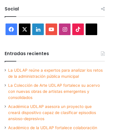
Social
Facebook
X
LinkedIn
YouTube
Instagram
TikTok
Threads
Entradas recientes
La UDLAP reúne a expertos para analizar los retos
de la administración pública municipal
La Colección de Arte UDLAP fortalece su acervo
con nuevas obras de artistas emergentes y
consolidados
Académica UDLAP asesora un proyecto que
creará dispositivo capaz de clasificar episodios
ansioso-depresivos
Académico de la UDLAP fortalece colaboración