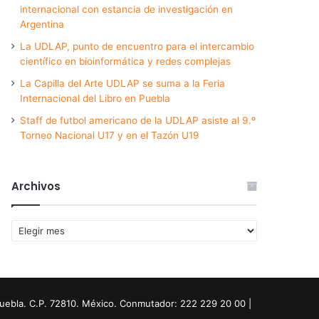
internacional con estancia de investigación en
Argentina
La UDLAP, punto de encuentro para el intercambio
científico en bioinformática y redes complejas
La Capilla del Arte UDLAP se suma a la Feria
Internacional del Libro en Puebla
Staff de futbol americano de la UDLAP asiste al 9.º
Torneo Nacional U17 y en el Tazón U19
Archivos
Archivos
Puebla. C.P. 72810. México. Conmutador: 222 229 20 00 |