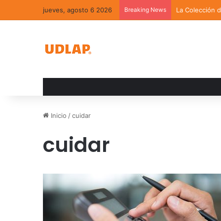
jueves, agosto 6 2026
Breaking News
La Colección 
Inicio
/
cuidar
cuidar