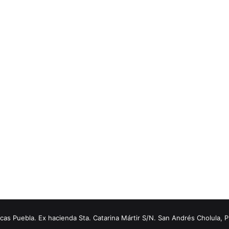
s Puebla. Ex hacienda Sta. Catarina Mártir S/N. San Andrés Cholula, 