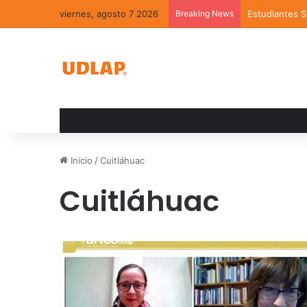
viernes, agosto 7 2026
Breaking News
Estudiantes 
Inicio
/
Cuitláhuac
Cuitláhuac