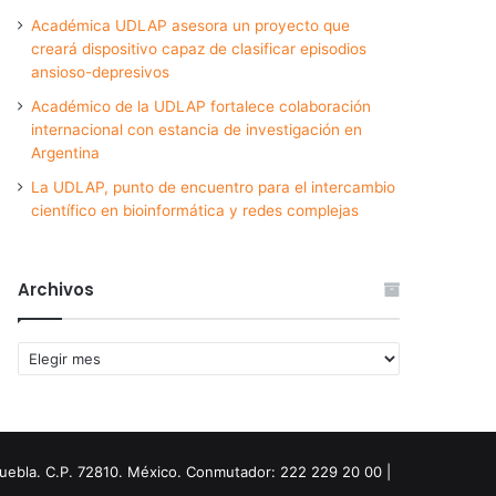
Académica UDLAP asesora un proyecto que
creará dispositivo capaz de clasificar episodios
ansioso-depresivos
Académico de la UDLAP fortalece colaboración
internacional con estancia de investigación en
Argentina
La UDLAP, punto de encuentro para el intercambio
científico en bioinformática y redes complejas
Archivos
Archivos
Puebla. C.P. 72810. México. Conmutador: 222 229 20 00 |