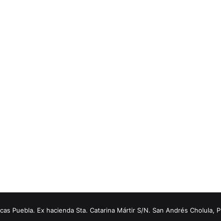
s Puebla. Ex hacienda Sta. Catarina Mártir S/N. San Andrés Cholula, 