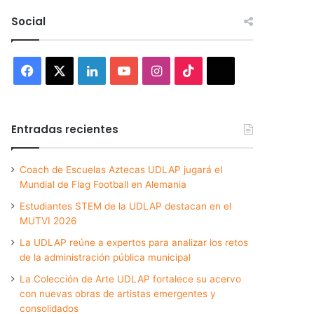
Social
Facebook
X
LinkedIn
YouTube
Instagram
TikTok
Threads
Entradas recientes
Coach de Escuelas Aztecas UDLAP jugará el
Mundial de Flag Football en Alemania
Estudiantes STEM de la UDLAP destacan en el
MUTVI 2026
La UDLAP reúne a expertos para analizar los retos
de la administración pública municipal
La Colección de Arte UDLAP fortalece su acervo
con nuevas obras de artistas emergentes y
consolidados