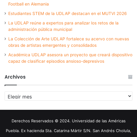
Football en Alemania
Estudiantes STEM de la UDLAP destacan en el MUTVI 2026
La UDLAP reúne a expertos para analizar los retos de la
administración pública municipal
La Colección de Arte UDLAP fortalece su acervo con nuevas
obras de artistas emergentes y consolidados
Académica UDLAP asesora un proyecto que creará dispositivo
capaz de clasificar episodios ansioso-depresivos
Archivos
Archivos
Derechos Reservados © 2024. Universidad de las Américas
Puebla. Ex hacienda Sta. Catarina Mártir S/N. San Andrés Cholula,