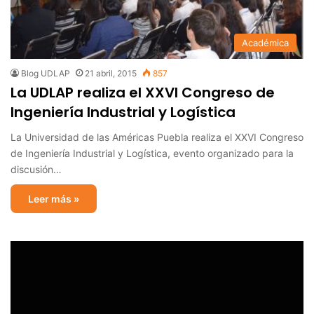
Académica
Blog UDLAP
21 abril, 2015
857
La UDLAP realiza el XXVI Congreso de
Ingeniería Industrial y Logística
La Universidad de las Américas Puebla realiza el XXVI Congreso
de Ingeniería Industrial y Logística, evento organizado para la
discusión…
Leer más »