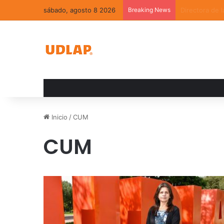
sábado, agosto 8 2026
Breaking News
La convivenci
Inicio
/
CUM
CUM