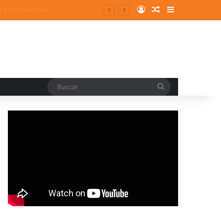
Log In
Random Article
Sidebar
Buscar