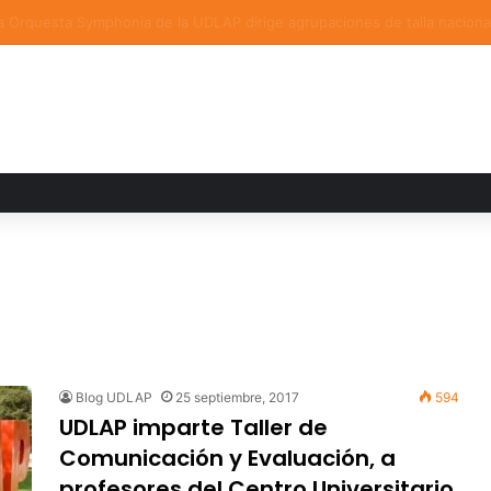
a familiar marca el cierre del Curso de Verano de Escuelas Aztecas
Blog UDLAP
25 septiembre, 2017
594
UDLAP imparte Taller de
Comunicación y Evaluación, a
profesores del Centro Universitario