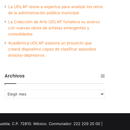
La UDLAP reúne a expertos para analizar los retos
de la administración pública municipal
La Colección de Arte UDLAP fortalece su acervo
con nuevas obras de artistas emergentes y
consolidados
Académica UDLAP asesora un proyecto que
creará dispositivo capaz de clasificar episodios
ansioso-depresivos
Archivos
Archivos
Puebla. C.P. 72810. México. Conmutador: 222 229 20 00 |