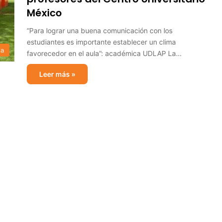
México
“Para lograr una buena comunicación con los
estudiantes es importante establecer un clima
ia
favorecedor en el aula”: académica UDLAP La…
Leer más »