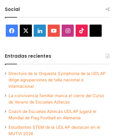
Social
Facebook
X
LinkedIn
YouTube
Instagram
TikTok
Threads
Entradas recientes
Directora de la Orquesta Symphonia de la UDLAP
dirige agrupaciones de talla nacional e
internacional
La convivencia familiar marca el cierre del Curso
de Verano de Escuelas Aztecas
Coach de Escuelas Aztecas UDLAP jugará el
Mundial de Flag Football en Alemania
Estudiantes STEM de la UDLAP destacan en el
MUTVI 2026