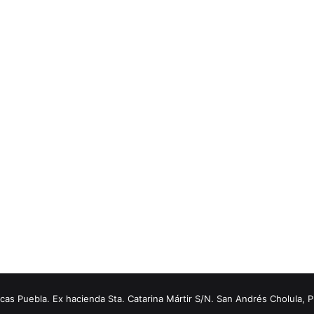
s Puebla. Ex hacienda Sta. Catarina Mártir S/N. San Andrés Cholula, 