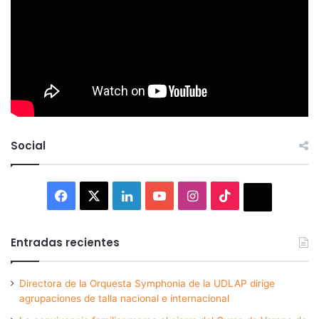
Social
Facebook
X
LinkedIn
YouTube
Instagram
TikTok
Thread
Entradas recientes
Directora de la Orquesta Symphonia de la UDLAP dirige
agrupaciones de talla nacional e internacional