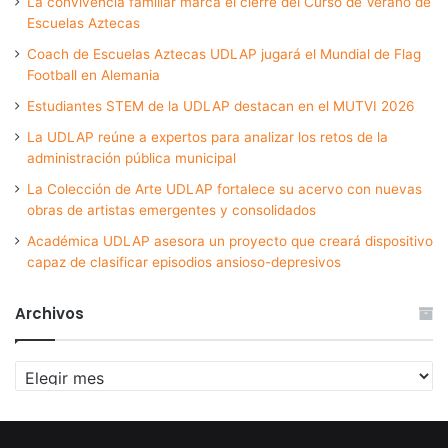
La convivencia familiar marca el cierre del Curso de Verano de
Escuelas Aztecas
Coach de Escuelas Aztecas UDLAP jugará el Mundial de Flag
Football en Alemania
Estudiantes STEM de la UDLAP destacan en el MUTVI 2026
La UDLAP reúne a expertos para analizar los retos de la
administración pública municipal
La Colección de Arte UDLAP fortalece su acervo con nuevas
obras de artistas emergentes y consolidados
Académica UDLAP asesora un proyecto que creará dispositivo
capaz de clasificar episodios ansioso-depresivos
Archivos
Archivos