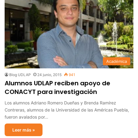
Académica
Blog UDLAP
24 junio, 2015
941
Alumnos UDLAP reciben apoyo de
CONACYT para investigación
Los alumnos Adriano Romero Dueñas y Brenda Ramírez
Contreras, alumnos de la Universidad de las Américas Puebla,
fueron avalados por…
Leer más »