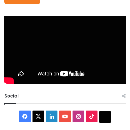
Social
Facebook
X
LinkedIn
YouTube
Instagram
TikTok
Thread