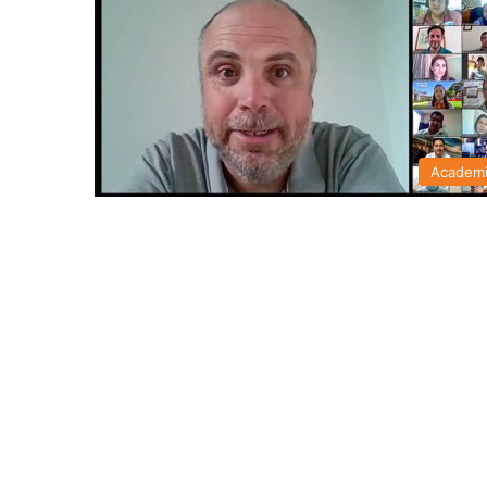
Academ