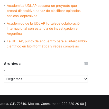
Académica UDLAP asesora un proyecto que
creará dispositivo capaz de clasificar episodios
ansioso-depresivos
Académico de la UDLAP fortalece colaboración
internacional con estancia de investigación en
Argentina
La UDLAP, punto de encuentro para el intercambio
científico en bioinformática y redes complejas
Archivos
Archivos
Puebla. C.P. 72810. México. Conmutador: 222 229 20 00 |