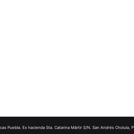
s Puebla. Ex hacienda Sta. Catarina Mártir S/N. San Andrés Cholula, 