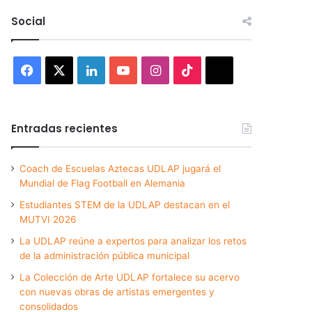
Social
Facebook
X
LinkedIn
YouTube
Instagram
TikTok
Threads
Entradas recientes
Coach de Escuelas Aztecas UDLAP jugará el
Mundial de Flag Football en Alemania
Estudiantes STEM de la UDLAP destacan en el
MUTVI 2026
La UDLAP reúne a expertos para analizar los retos
de la administración pública municipal
La Colección de Arte UDLAP fortalece su acervo
con nuevas obras de artistas emergentes y
consolidados