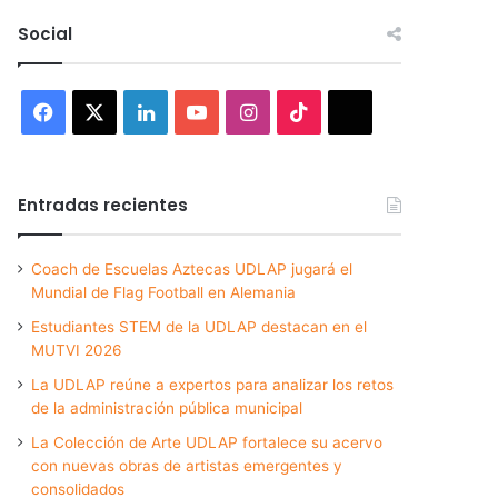
Social
Facebook
X
LinkedIn
YouTube
Instagram
TikTok
Threads
Entradas recientes
Coach de Escuelas Aztecas UDLAP jugará el
Mundial de Flag Football en Alemania
Estudiantes STEM de la UDLAP destacan en el
MUTVI 2026
La UDLAP reúne a expertos para analizar los retos
de la administración pública municipal
La Colección de Arte UDLAP fortalece su acervo
con nuevas obras de artistas emergentes y
consolidados