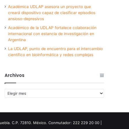
Académica UDLAP asesora un proyecto que
creará dispositivo capaz de clasificar episodios
ansioso-depresivos
Académico de la UDLAP fortalece colaboración
internacional con estancia de investigación en
Argentina
La UDLAP, punto de encuentro para el intercambio
científico en bioinformática y redes complejas
Archivos
Archivos
Puebla. C.P. 72810. México. Conmutador: 222 229 20 00 |