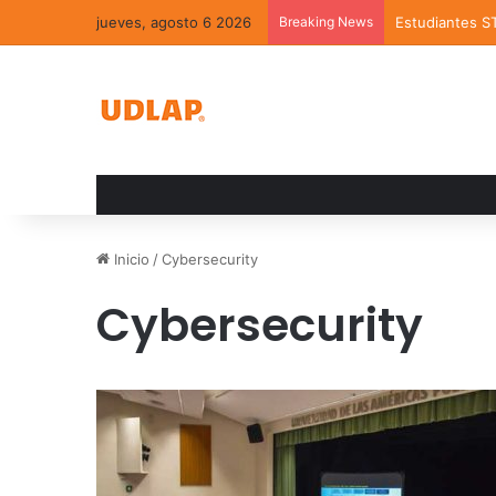
jueves, agosto 6 2026
Breaking News
Estudiantes S
Inicio
/
Cybersecurity
Cybersecurity