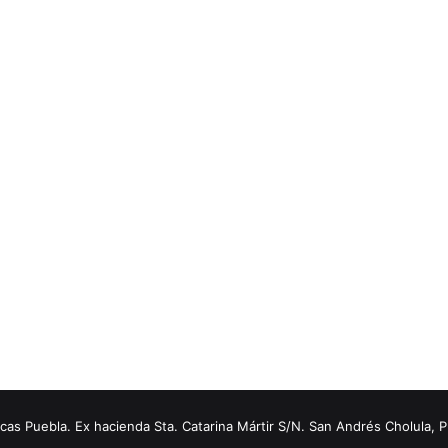
s Puebla. Ex hacienda Sta. Catarina Mártir S/N. San Andrés Cholula, 