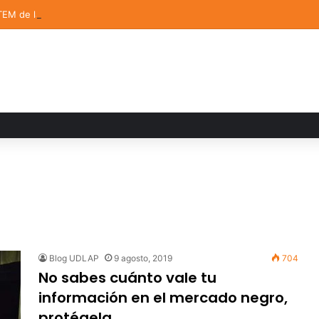
TEM de la UDLAP destacan en el MUTVI 2026
Blog UDLAP
9 agosto, 2019
704
No sabes cuánto vale tu
información en el mercado negro,
protégela