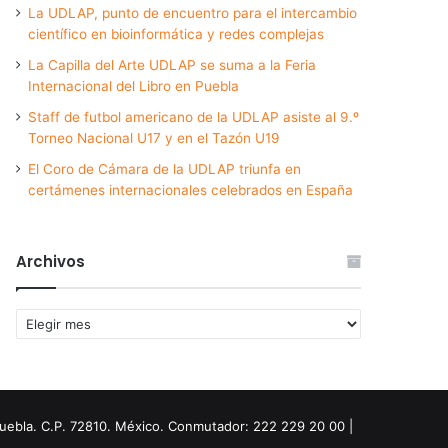
La UDLAP, punto de encuentro para el intercambio
científico en bioinformática y redes complejas
La Capilla del Arte UDLAP se suma a la Feria
Internacional del Libro en Puebla
Staff de futbol americano de la UDLAP asiste al 9.º
Torneo Nacional U17 y en el Tazón U19
El Coro de Cámara de la UDLAP triunfa en
certámenes internacionales celebrados en España
Archivos
Archivos
Puebla. C.P. 72810. México. Conmutador: 222 229 20 00 |