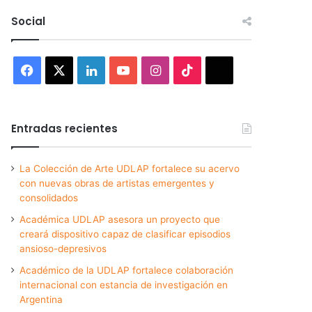
Social
Facebook
X
LinkedIn
YouTube
Instagram
TikTok
Threads
Entradas recientes
La Colección de Arte UDLAP fortalece su acervo
con nuevas obras de artistas emergentes y
consolidados
Académica UDLAP asesora un proyecto que
creará dispositivo capaz de clasificar episodios
ansioso-depresivos
Académico de la UDLAP fortalece colaboración
internacional con estancia de investigación en
Argentina