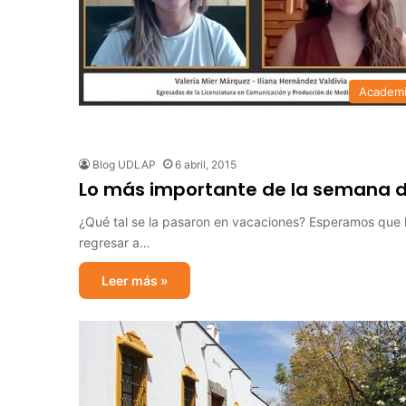
Academ
Blog UDLAP
6 abril, 2015
Lo más importante de la semana de
¿Qué tal se la pasaron en vacaciones? Esperamos que
regresar a…
Leer más »