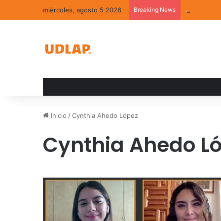
miércoles, agosto 5 2026
Breaking News
Académica U
Inicio
/
Cynthia Ahedo López
Cynthia Ahedo L