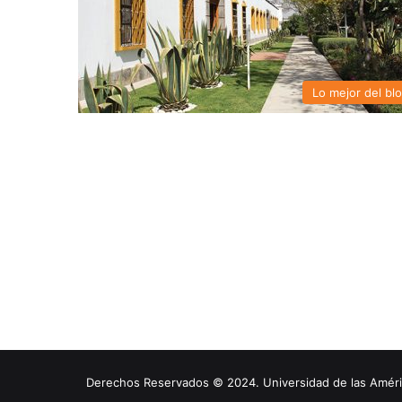
Lo mejor del bl
Derechos Reservados © 2024. Universidad de las América