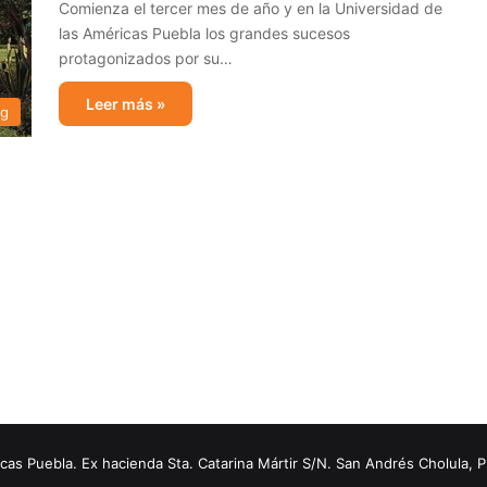
Comienza el tercer mes de año y en la Universidad de
las Américas Puebla los grandes sucesos
protagonizados por su…
Leer más »
og
s Puebla. Ex hacienda Sta. Catarina Mártir S/N. San Andrés Cholula, 