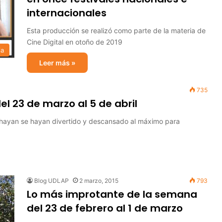
internacionales
Esta producción se realizó como parte de la materia de
Cine Digital en otoño de 2019
ia
Leer más »
735
l 23 de marzo al 5 de abril
 hayan se hayan divertido y descansado al máximo para
Blog UDLAP
2 marzo, 2015
793
Lo más improtante de la semana
del 23 de febrero al 1 de marzo