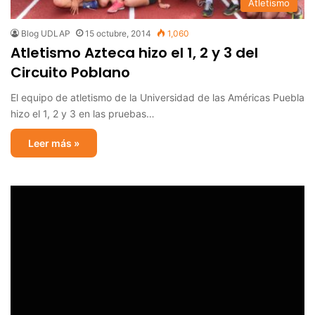
Atletismo
Blog UDLAP
15 octubre, 2014
1,060
Atletismo Azteca hizo el 1, 2 y 3 del
Circuito Poblano
El equipo de atletismo de la Universidad de las Américas Puebla
hizo el 1, 2 y 3 en las pruebas…
Leer más »