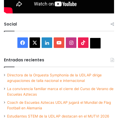
Social
Facebook
X
LinkedIn
YouTube
Instagram
TikTok
Thread
Entradas recientes
Directora de la Orquesta Symphonia de la UDLAP dirige
agrupaciones de talla nacional e internacional
La convivencia familiar marca el cierre del Curso de Verano de
Escuelas Aztecas
Coach de Escuelas Aztecas UDLAP jugará el Mundial de Flag
Football en Alemania
Estudiantes STEM de la UDLAP destacan en el MUTVI 2026