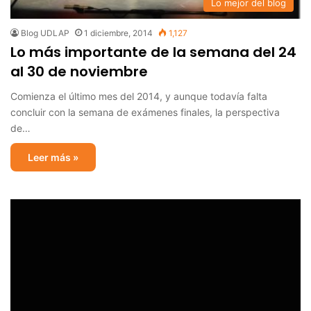
Lo mejor del blog
Blog UDLAP
1 diciembre, 2014
1,127
Lo más importante de la semana del 24
al 30 de noviembre
Comienza el último mes del 2014, y aunque todavía falta
concluir con la semana de exámenes finales, la perspectiva
de…
Leer más »