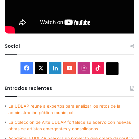
Social
Facebook
X
LinkedIn
YouTube
Instagram
TikTok
Thread
Entradas recientes
La UDLAP reúne a expertos para analizar los retos de la
administración pública municipal
La Colección de Arte UDLAP fortalece su acervo con nuevas
obras de artistas emergentes y consolidados
Académica UDLAP asesora un proyecto que creará dispositivo