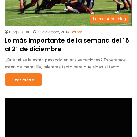
Lo mejor del blog
Blog UDLAP
22 diciembre, 2014
599
Lo más importante de la semana del 15
al 21 de diciembre
¿Qué tal se la están pasando en sus vacaciones? Esperamos
estén de maravilla, mientras tanto para que sigas al tanto…
Leer más »