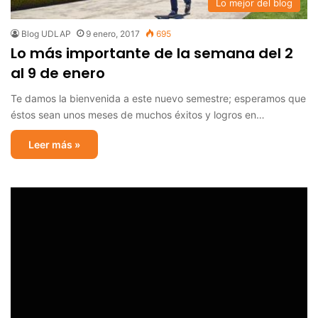
Lo mejor del blog
Blog UDLAP
9 enero, 2017
695
Lo más importante de la semana del 2
al 9 de enero
Te damos la bienvenida a este nuevo semestre; esperamos que
éstos sean unos meses de muchos éxitos y logros en…
Leer más »