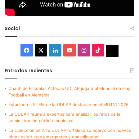
Social
Facebook
X
LinkedIn
YouTube
Instagram
TikTok
Thread
Entradas recientes
Coach de Escuelas Aztecas UDLAP jugará el Mundial de Flag
Football en Alemania
Estudiantes STEM de la UDLAP destacan en el MUTVI 2026
La UDLAP reúne a expertos para analizar los retos de la
administración pública municipal
La Colección de Arte UDLAP fortalece su acervo con nuevas
obras de artistas emergentes y consolidados