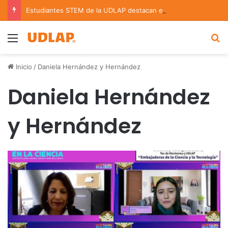
Estudiantes STEM de la UDLAP destacan en el MUTVI 2026
Menu
B
Inicio
/
Daniela Hernández y Hernández
Daniela Hernández
y Hernández