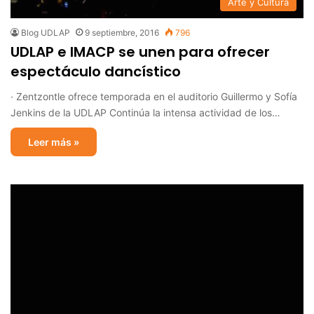
Arte y Cultura
Blog UDLAP
9 septiembre, 2016
796
UDLAP e IMACP se unen para ofrecer
espectáculo dancístico
· Zentzontle ofrece temporada en el auditorio Guillermo y Sofía
Jenkins de la UDLAP Continúa la intensa actividad de los…
Leer más »