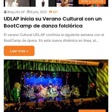
Arte y Cultura
Blog UDLAP
8 julio, 2021
921
UDLAP inicia su Verano Cultural con un
BootCamp de danza folclórica
El verano Cultural UDLAP continúa la siguiente semana con el
BootCamp de ópera. En esta nueva dinámica en línea, el…
Leer más »