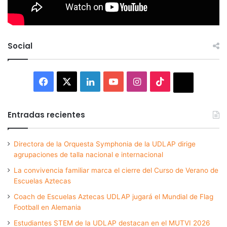
Social
Facebook
X
LinkedIn
YouTube
Instagram
TikTok
Thread
Entradas recientes
Directora de la Orquesta Symphonia de la UDLAP dirige
agrupaciones de talla nacional e internacional
La convivencia familiar marca el cierre del Curso de Verano de
Escuelas Aztecas
Coach de Escuelas Aztecas UDLAP jugará el Mundial de Flag
Football en Alemania
Estudiantes STEM de la UDLAP destacan en el MUTVI 2026