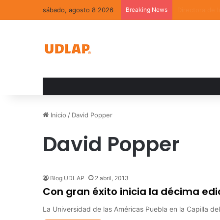
sábado, agosto 8 2026
Breaking News
La convivenci
Inicio
/
David Popper
David Popper
Blog UDLAP
2 abril, 2013
Con gran éxito inicia la décima edi
La Universidad de las Américas Puebla en la Capilla d