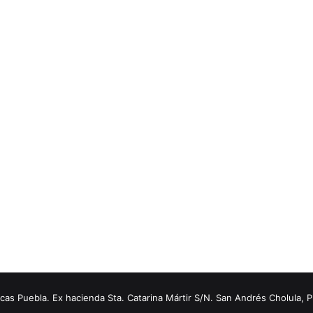
s Puebla. Ex hacienda Sta. Catarina Mártir S/N. San Andrés Cholula, 