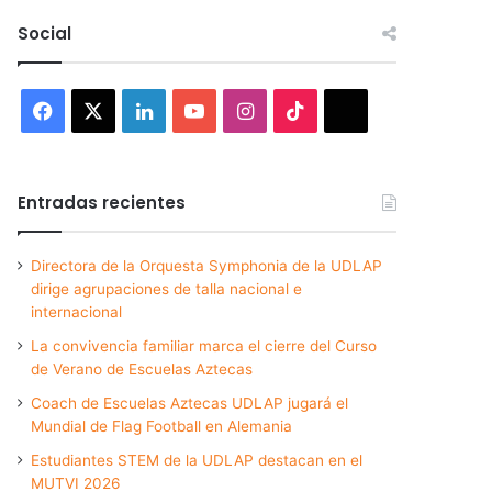
Social
Facebook
X
LinkedIn
YouTube
Instagram
TikTok
Threads
Entradas recientes
Directora de la Orquesta Symphonia de la UDLAP
dirige agrupaciones de talla nacional e
internacional
La convivencia familiar marca el cierre del Curso
de Verano de Escuelas Aztecas
Coach de Escuelas Aztecas UDLAP jugará el
Mundial de Flag Football en Alemania
Estudiantes STEM de la UDLAP destacan en el
MUTVI 2026