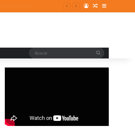
Log In
Random Article
Sidebar
Buscar