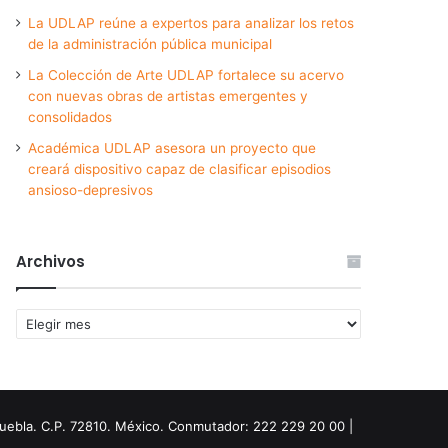
La UDLAP reúne a expertos para analizar los retos
de la administración pública municipal
La Colección de Arte UDLAP fortalece su acervo
con nuevas obras de artistas emergentes y
consolidados
Académica UDLAP asesora un proyecto que
creará dispositivo capaz de clasificar episodios
ansioso-depresivos
Archivos
Archivos
Puebla. C.P. 72810. México. Conmutador: 222 229 20 00 |