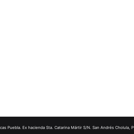
s Puebla. Ex hacienda Sta. Catarina Mártir S/N. San Andrés Cholula, 