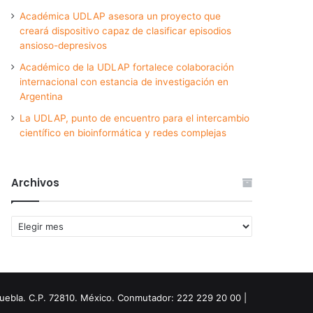
Académica UDLAP asesora un proyecto que
creará dispositivo capaz de clasificar episodios
ansioso-depresivos
Académico de la UDLAP fortalece colaboración
internacional con estancia de investigación en
Argentina
La UDLAP, punto de encuentro para el intercambio
científico en bioinformática y redes complejas
Archivos
Archivos
Puebla. C.P. 72810. México. Conmutador: 222 229 20 00 |