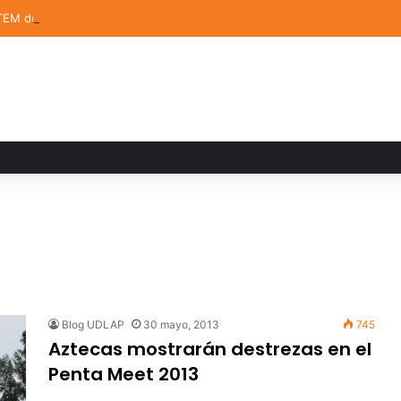
TEM de la UDLAP destacan en el MUTVI 2026
Blog UDLAP
30 mayo, 2013
745
Aztecas mostrarán destrezas en el
Penta Meet 2013