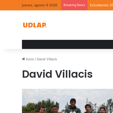
jueves, agosto 6 2026
Breaking News
Estudiantes S
Inicio
/
David Villacis
David Villacis