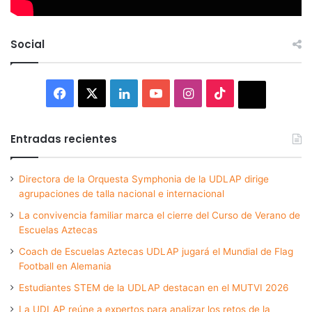
Social
Facebook
X
LinkedIn
YouTube
Instagram
TikTok
Thread
Entradas recientes
Directora de la Orquesta Symphonia de la UDLAP dirige
agrupaciones de talla nacional e internacional
La convivencia familiar marca el cierre del Curso de Verano de
Escuelas Aztecas
Coach de Escuelas Aztecas UDLAP jugará el Mundial de Flag
Football en Alemania
Estudiantes STEM de la UDLAP destacan en el MUTVI 2026
La UDLAP reúne a expertos para analizar los retos de la