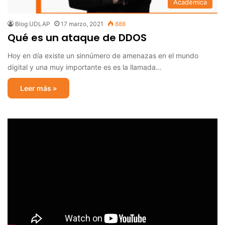
Académica
Blog UDLAP
17 marzo, 2021
888
Qué es un ataque de DDOS
Hoy en día existe un sinnúmero de amenazas en el mundo
digital y una muy importante es es la llamada…
Leer más »