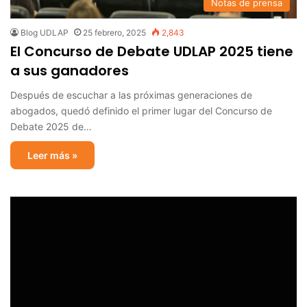
Notas de prensa
Blog UDLAP
25 febrero, 2025
2,843
El Concurso de Debate UDLAP 2025 tiene
a sus ganadores
Después de escuchar a las próximas generaciones de
abogados, quedó definido el primer lugar del Concurso de
Debate 2025 de…
Leer más »