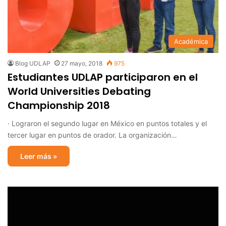
Académica
Blog UDLAP
27 mayo, 2018
975
Estudiantes UDLAP participaron en el
World Universities Debating
Championship 2018
· Lograron el segundo lugar en México en puntos totales y el
tercer lugar en puntos de orador. La organización…
Leer más »