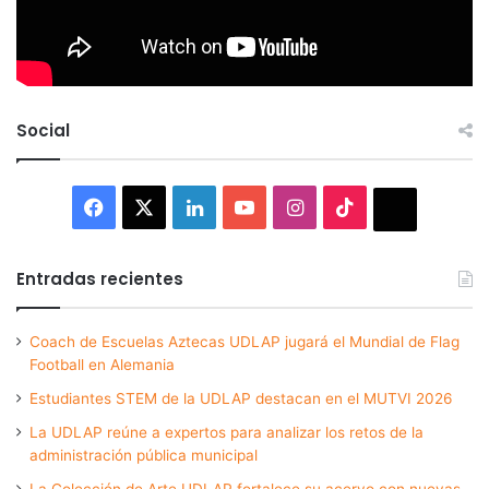
Social
Facebook
X
LinkedIn
YouTube
Instagram
TikTok
Thread
Entradas recientes
Coach de Escuelas Aztecas UDLAP jugará el Mundial de Flag
Football en Alemania
Estudiantes STEM de la UDLAP destacan en el MUTVI 2026
La UDLAP reúne a expertos para analizar los retos de la
administración pública municipal
La Colección de Arte UDLAP fortalece su acervo con nuevas