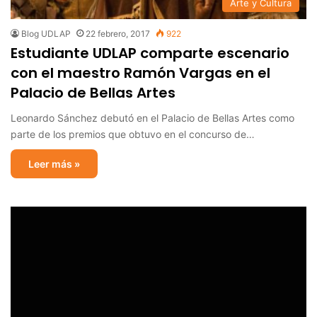
Arte y Cultura
Blog UDLAP
22 febrero, 2017
922
Estudiante UDLAP comparte escenario
con el maestro Ramón Vargas en el
Palacio de Bellas Artes
Leonardo Sánchez debutó en el Palacio de Bellas Artes como
parte de los premios que obtuvo en el concurso de…
Leer más »