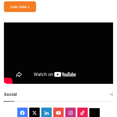
Leer más »
Social
Facebook
X
LinkedIn
YouTube
Instagram
TikTok
Thread