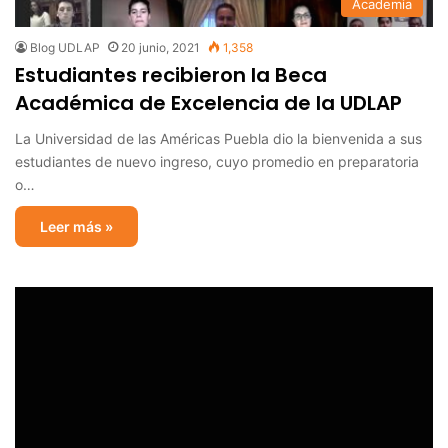
Academia
Blog UDLAP
20 junio, 2021
1,358
Estudiantes recibieron la Beca
Académica de Excelencia de la UDLAP
La Universidad de las Américas Puebla dio la bienvenida a sus
estudiantes de nuevo ingreso, cuyo promedio en preparatoria
o…
Leer más »