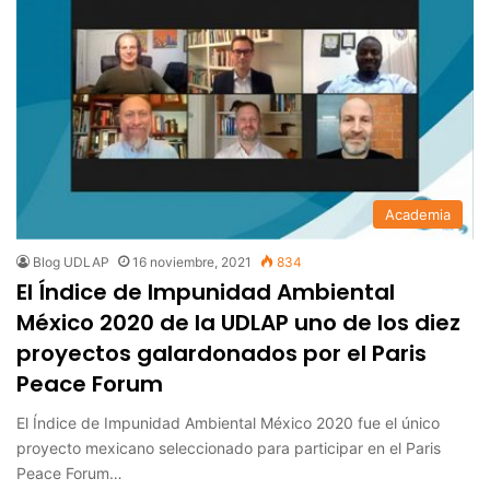
Academia
Blog UDLAP
16 noviembre, 2021
834
El Índice de Impunidad Ambiental
México 2020 de la UDLAP uno de los diez
proyectos galardonados por el Paris
Peace Forum
El Índice de Impunidad Ambiental México 2020 fue el único
proyecto mexicano seleccionado para participar en el Paris
Peace Forum…