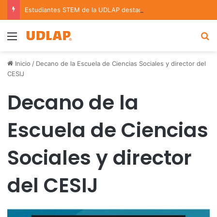
Estudiantes STEM de la UDLAP destacan en el MUTVI 2026
Menu
B
Inicio
/
Decano de la Escuela de Ciencias Sociales y director del
CESIJ
Decano de la
Escuela de Ciencias
Sociales y director
del CESIJ