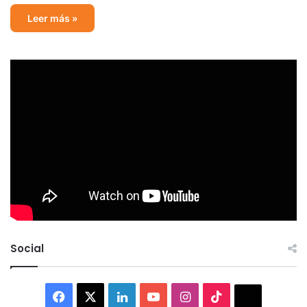
Leer más »
Social
Facebook
X
LinkedIn
YouTube
Instagram
TikTok
Thread