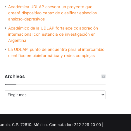
Académica UDLAP asesora un proyecto que
creará dispositivo capaz de clasificar episodios
ansioso-depresivos
Académico de la UDLAP fortalece colaboración
internacional con estancia de investigación en
Argentina
La UDLAP, punto de encuentro para el intercambio
científico en bioinformática y redes complejas
Archivos
Archivos
Puebla. C.P. 72810. México. Conmutador: 222 229 20 00 |