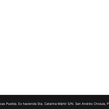
s Puebla. Ex hacienda Sta. Catarina Mártir S/N. San Andrés Cholula, 