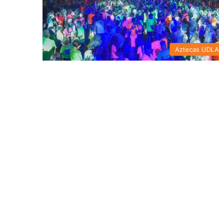
Aztecas UDL