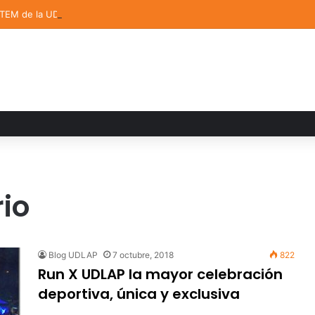
STEM de la UDLAP destacan en el MUTVI 2026
io
Blog UDLAP
7 octubre, 2018
822
Run X UDLAP la mayor celebración
deportiva, única y exclusiva