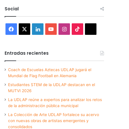
Social
Facebook
X
LinkedIn
YouTube
Instagram
TikTok
Threads
Entradas recientes
Coach de Escuelas Aztecas UDLAP jugará el
Mundial de Flag Football en Alemania
Estudiantes STEM de la UDLAP destacan en el
MUTVI 2026
La UDLAP reúne a expertos para analizar los retos
de la administración pública municipal
La Colección de Arte UDLAP fortalece su acervo
con nuevas obras de artistas emergentes y
consolidados