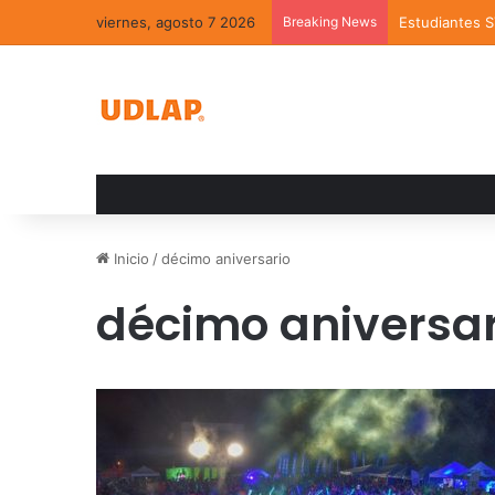
viernes, agosto 7 2026
Breaking News
Estudiantes 
Inicio
/
décimo aniversario
décimo aniversar