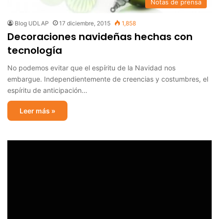
Notas de prensa
Blog UDLAP
17 diciembre, 2015
1,858
Decoraciones navideñas hechas con
tecnología
No podemos evitar que el espíritu de la Navidad nos
embargue. Independientemente de creencias y costumbres, el
espíritu de anticipación…
Leer más »