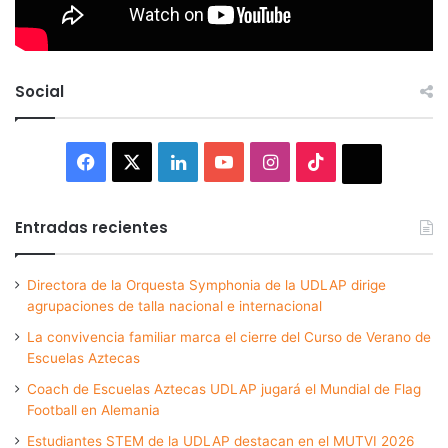
Social
Facebook
X
LinkedIn
YouTube
Instagram
TikTok
Thread
Entradas recientes
Directora de la Orquesta Symphonia de la UDLAP dirige
agrupaciones de talla nacional e internacional
La convivencia familiar marca el cierre del Curso de Verano de
Escuelas Aztecas
Coach de Escuelas Aztecas UDLAP jugará el Mundial de Flag
Football en Alemania
Estudiantes STEM de la UDLAP destacan en el MUTVI 2026