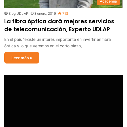
Academia
Blog UDLAP
8 enero, 2019
718
La fibra óptica dará mejores servicios
de telecomunicación, Experto UDLAP
En el país “existe un interés importante en invertir en fibra
óptica y lo que veremos en el corto plazo,…
Leer más »