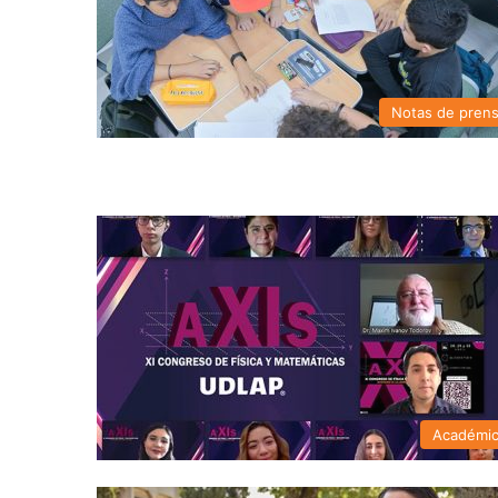
Notas de pren
Académi