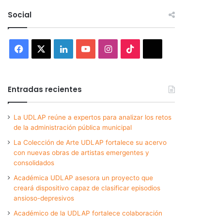
Social
Facebook
X
LinkedIn
YouTube
Instagram
TikTok
Threads
Entradas recientes
La UDLAP reúne a expertos para analizar los retos
de la administración pública municipal
La Colección de Arte UDLAP fortalece su acervo
con nuevas obras de artistas emergentes y
consolidados
Académica UDLAP asesora un proyecto que
creará dispositivo capaz de clasificar episodios
ansioso-depresivos
Académico de la UDLAP fortalece colaboración