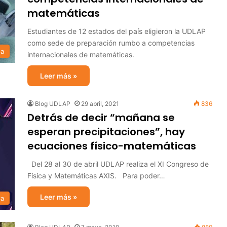
matemáticas
Estudiantes de 12 estados del país eligieron la UDLAP
como sede de preparación rumbo a competencias
sa
internacionales de matemáticas.
Leer más »
Blog UDLAP
29 abril, 2021
836
Detrás de decir “mañana se
esperan precipitaciones”, hay
ecuaciones físico-matemáticas
Del 28 al 30 de abril UDLAP realiza el XI Congreso de
Física y Matemáticas AXIS. Para poder…
Leer más »
ca