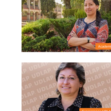
Academ