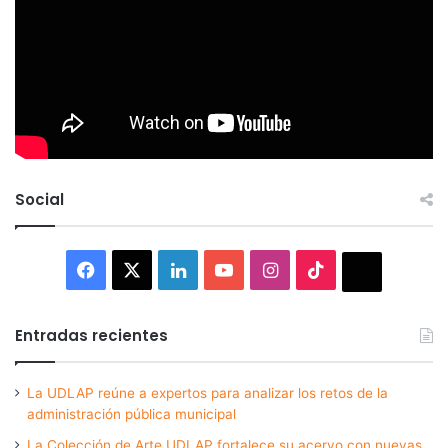
Social
Facebook
X
LinkedIn
YouTube
Instagram
TikTok
Thread
Entradas recientes
La UDLAP reúne a expertos para analizar los retos de la
administración pública municipal
La Colección de Arte UDLAP fortalece su acervo con nuevas