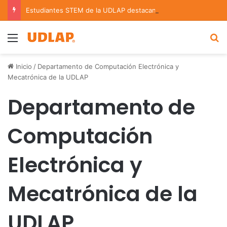
Estudiantes STEM de la UDLAP destacan en el MUTVI 2026
Menu
B
Inicio
/
Departamento de Computación Electrónica y
Mecatrónica de la UDLAP
Departamento de
Computación
Electrónica y
Mecatrónica de la
UDLAP