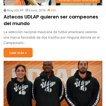
Aztecas Futbol Americano
Blog UDLAP
6 junio, 2016
656
Aztecas UDLAP quieren ser campeones
del mundo
La selección nacional mexicana de futbol americano ostenta
una marca favorable de dos triunfos por ninguna derrota en el
Campeonato…
Leer más »