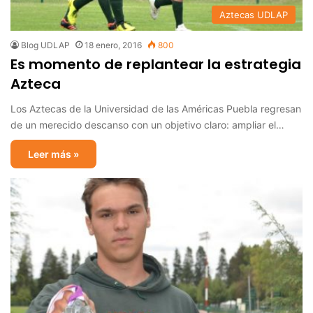
Aztecas UDLAP
Blog UDLAP
18 enero, 2016
800
Es momento de replantear la estrategia
Azteca
Los Aztecas de la Universidad de las Américas Puebla regresan
de un merecido descanso con un objetivo claro: ampliar el…
Leer más »