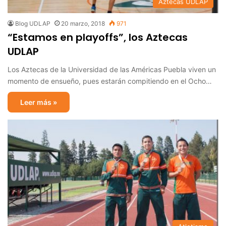
Aztecas UDLAP
Blog UDLAP
20 marzo, 2018
971
“Estamos en playoffs”, los Aztecas
UDLAP
Los Aztecas de la Universidad de las Américas Puebla viven un
momento de ensueño, pues estarán compitiendo en el Ocho…
Leer más »