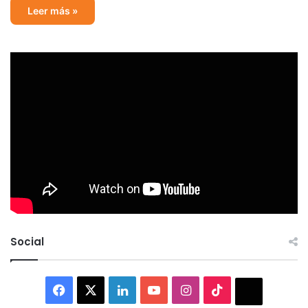
Leer más »
Social
Facebook
X
LinkedIn
YouTube
Instagram
TikTok
Thread