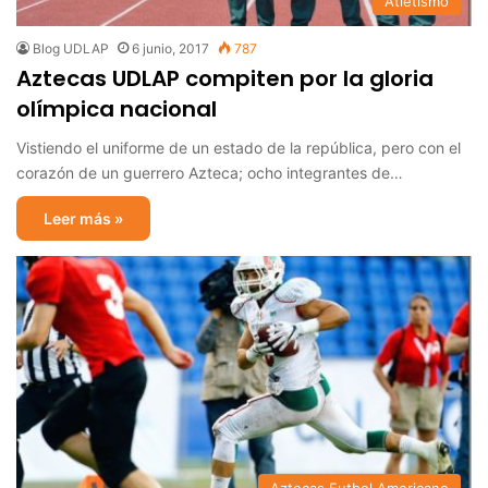
Atletismo
Blog UDLAP
6 junio, 2017
787
Aztecas UDLAP compiten por la gloria
olímpica nacional
Vistiendo el uniforme de un estado de la república, pero con el
corazón de un guerrero Azteca; ocho integrantes de…
Leer más »