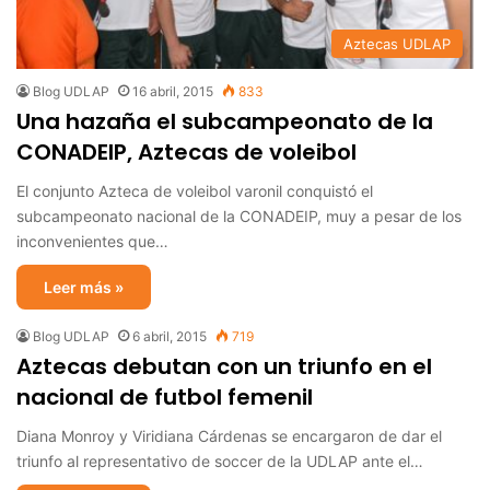
Aztecas UDLAP
Blog UDLAP
16 abril, 2015
833
Una hazaña el subcampeonato de la
CONADEIP, Aztecas de voleibol
El conjunto Azteca de voleibol varonil conquistó el
subcampeonato nacional de la CONADEIP, muy a pesar de los
inconvenientes que…
Leer más »
Blog UDLAP
6 abril, 2015
719
Aztecas debutan con un triunfo en el
nacional de futbol femenil
Diana Monroy y Viridiana Cárdenas se encargaron de dar el
triunfo al representativo de soccer de la UDLAP ante el…