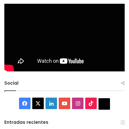
Social
Facebook
X
LinkedIn
YouTube
Instagram
TikTok
Thread
Entradas recientes