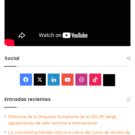
Social
Facebook
X
LinkedIn
YouTube
Instagram
TikTok
Thread
Entradas recientes
Directora de la Orquesta Symphonia de la UDLAP dirige
agrupaciones de talla nacional e internacional
La convivencia familiar marca el cierre del Curso de Verano de