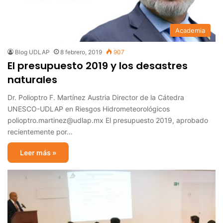
Academia
Blog UDLAP
8 febrero, 2019
907
El presupuesto 2019 y los desastres
naturales
Dr. Polioptro F. Martínez Austria Director de la Cátedra
UNESCO-UDLAP en Riesgos Hidrometeorológicos
polioptro.martinez@udlap.mx El presupuesto 2019, aprobado
recientemente por…
Leer más »