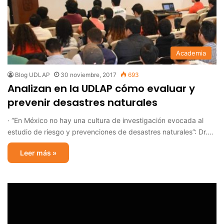
Academia
Blog UDLAP
30 noviembre, 2017
693
Analizan en la UDLAP cómo evaluar y
prevenir desastres naturales
· “En México no hay una cultura de investigación evocada al
estudio de riesgo y prevenciones de desastres naturales”: Dr.…
Leer más »