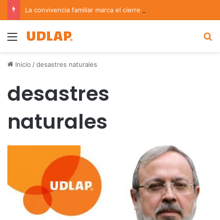
La convivencia familiar marca el cierre del Curso de Verano de Escuelas Aztecas
Menu
B
Inicio
/
desastres naturales
desastres
naturales